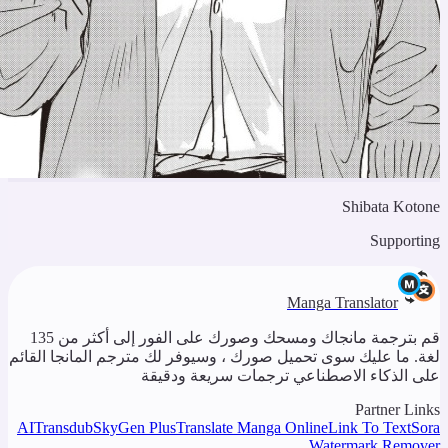
Shibata Koton
Supportin
Manga Translator
قم بترجمة مانجاك ومسحك وصورك على الفور إلى أكثر من 135
غة. ما عليك سوى تحميل صورك ، وسيوفر لك مترجم المانجا القائم
لى الذكاء الاصطناعي ترجمات سريعة ودقيقة
Partner Link
AITransdub
SkyGen Plus
Translate Manga Online
Link To Text
Sor
Watermark Remove