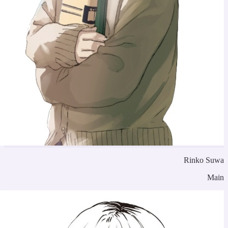
Rinko Suw
Mai