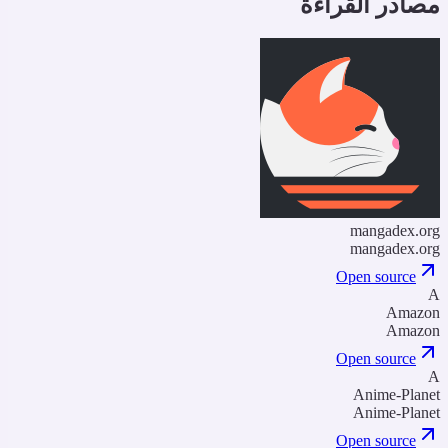
صادر القراءة
mangadex.or
mangadex.or
Open source
Amazo
Amazo
Open source
Anime-Plane
Anime-Plane
Open source