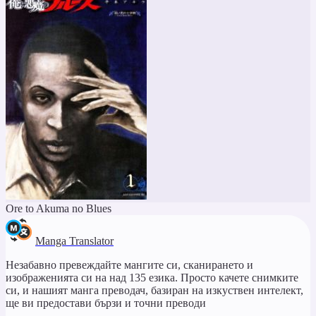
Ore to Akuma no Blues
Manga Translator
Незабавно превеждайте мангите си, сканирането и
изображенията си на над 135 езика. Просто качете снимките
си, и нашият манга преводач, базиран на изкуствен интелект,
ще ви предостави бързи и точни преводи