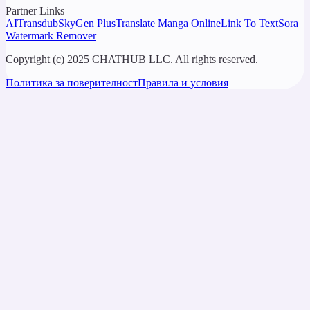
Partner Links
AITransdub
SkyGen Plus
Translate Manga Online
Link To Text
Sora
Watermark Remover
Copyright (c) 2025 CHATHUB LLC. All rights reserved.
Политика за поверителност
Правила и условия