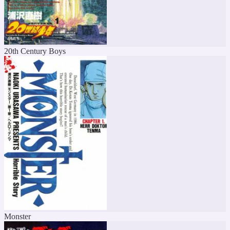
20th Century Boys
Monster