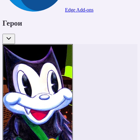
Edge Add-ons
Герои