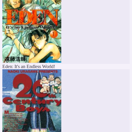
Eden: It's an Endless World!