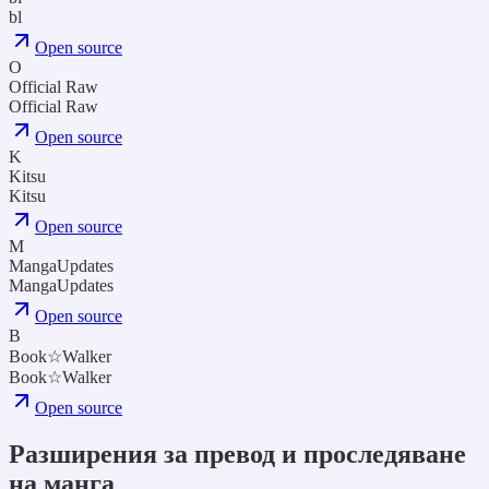
bl
Open source
O
Official Raw
Official Raw
Open source
K
Kitsu
Kitsu
Open source
M
MangaUpdates
MangaUpdates
Open source
B
Book☆Walker
Book☆Walker
Open source
Разширения за превод и проследяване
на манга