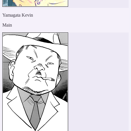
Yamagata Kevin
Main