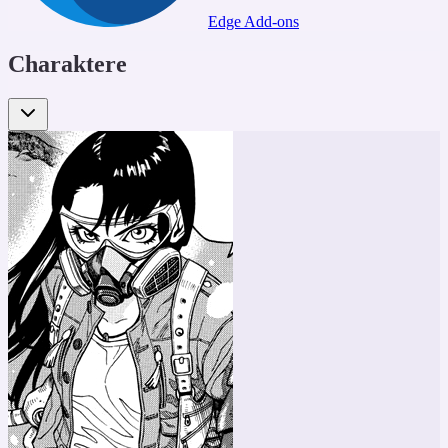
Edge Add-ons
Charaktere