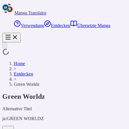
Manga Translator
Verwendung
Entdecken
Übersetzte Manga
Home
>
Entdecken
>
Green Worldz
Green Worldz
Alternative Titel
ja:
GREEN WORLDZ