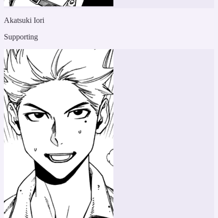
Akatsuki Iori
Supporting