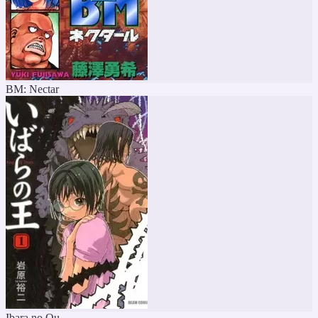
BM: Nectar
Ibara no Ou