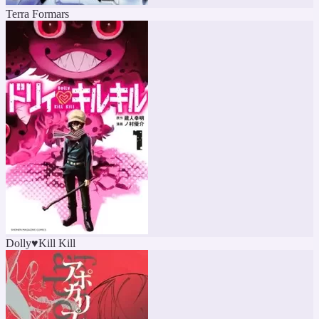
Terra Formars
Dolly♥Kill Kill