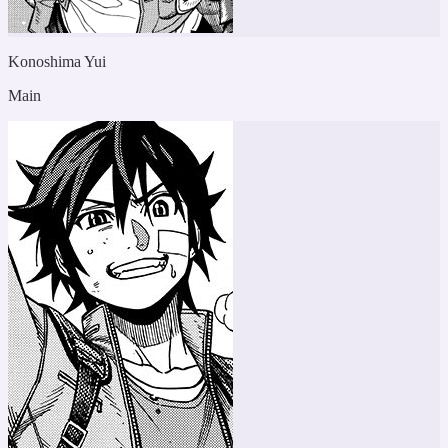
Konoshima Yui
Main