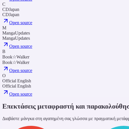
C
CDJapan
CDJapan
Open source
M
MangaUpdates
MangaUpdates
Open source
B
Book☆Walker
Book☆Walker
Open source
O
Official English
Official English
Open source
Επεκτάσεις μεταφραστή και παρακολούθη
Διαβάστε μάνγκα στη αγαπημένη σας γλώσσα με πραγματική μετάφ