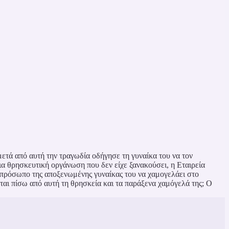
ετά από αυτή την τραγωδία οδήγησε τη γυναίκα του να τον
μια θρησκευτική οργάνωση που δεν είχε ξανακούσει, η Εταιρεία
ο πρόσωπο της αποξενωμένης γυναίκας του να χαμογελάει στο
εται πίσω από αυτή τη θρησκεία και τα παράξενα χαμόγελά της; Ο