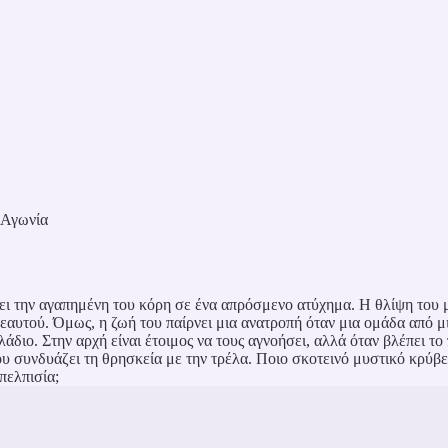
Αγωνία
ει την αγαπημένη του κόρη σε ένα απρόσμενο ατύχημα. Η θλίψη του μ
υ εαυτού. Όμως, η ζωή του παίρνει μια ανατροπή όταν μια ομάδα από 
άδιο. Στην αρχή είναι έτοιμος να τους αγνοήσει, αλλά όταν βλέπει τ
που συνδυάζει τη θρησκεία με την τρέλα. Ποιο σκοτεινό μυστικό κρύβ
πελπισία;