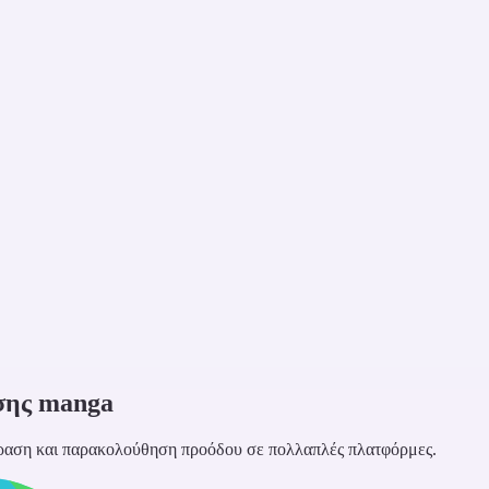
σης manga
ραση και παρακολούθηση προόδου σε πολλαπλές πλατφόρμες.