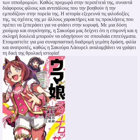
των ιπποδρομιών. Καθώς προχωρά στην περιπέτειά της, συναντά
διάφορους φίλους και αντιπάλους που την βοηθούν ή την
εμποδίζουν στην πορεία της. Η ιστορία εξερευνά τις φιλοδοξίες
της, τις σχέσεις της με άλλους χαρακτήρες και τις προκλήσεις που
πρέπει να ξεπεράσει για να φτάσει στην κορυφή. Με μια δόση
χιούμορ και συγκίνησης, η Σακούρα μας δείχνει ότι η επιμονή και η
σκληρή δουλειά μπορούν να οδηγήσουν σε σπουδαία επιτεύγματα.
Ετοιμαστείτε για μια συναρπαστική διαδρομή γεμάτη δράση, φιλία
και ανατροπές, καθώς η Σακούρα Λάουρελ αναλαμβάνει να γράψει
τη δική της θρυλική ιστορία!