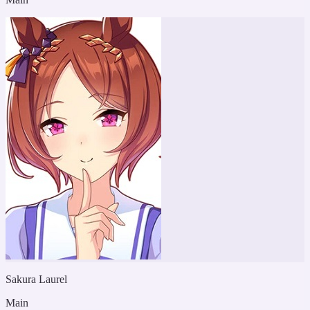
Sakura Laurel
Main