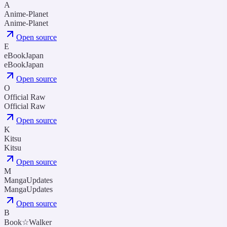
A
Anime-Planet
Anime-Planet
Open source
E
eBookJapan
eBookJapan
Open source
O
Official Raw
Official Raw
Open source
K
Kitsu
Kitsu
Open source
M
MangaUpdates
MangaUpdates
Open source
B
Book☆Walker