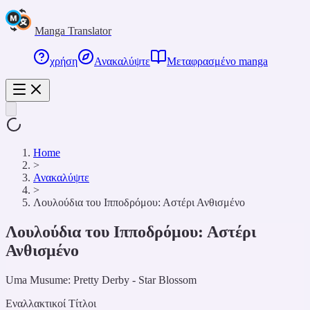
Manga Translator
χρήση
Ανακαλύψτε
Μεταφρασμένο manga
Home
>
Ανακαλύψτε
>
Λουλούδια του Ιπποδρόμου: Αστέρι Ανθισμένο
Λουλούδια του Ιπποδρόμου: Αστέρι
Ανθισμένο
Uma Musume: Pretty Derby - Star Blossom
Εναλλακτικοί Τίτλοι