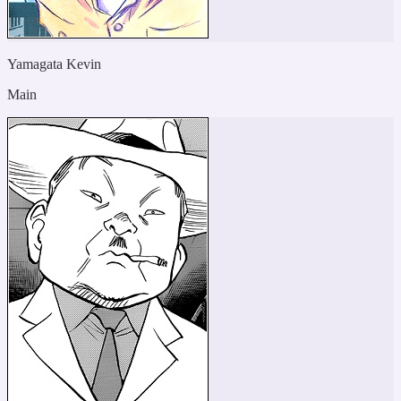
Yamagata Kevin
Main