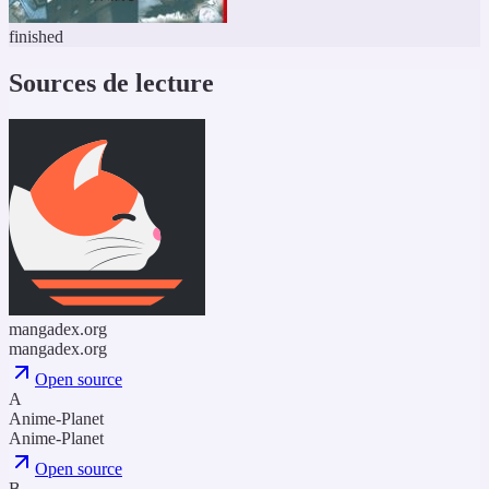
finished
Sources de lecture
mangadex.org
mangadex.org
Open source
A
Anime-Planet
Anime-Planet
Open source
B