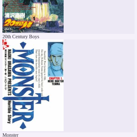
20th Century Boys
Monster