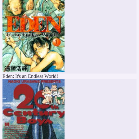
Eden: It's an Endless World!