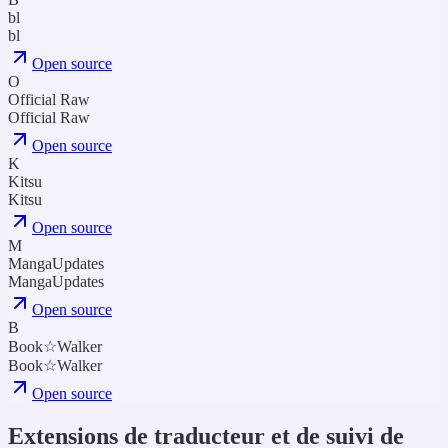
bl
bl
Open source
O
Official Raw
Official Raw
Open source
K
Kitsu
Kitsu
Open source
M
MangaUpdates
MangaUpdates
Open source
B
Book☆Walker
Book☆Walker
Open source
Extensions de traducteur et de suivi de