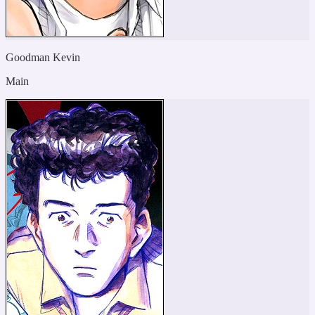
Goodman Kevin
Main