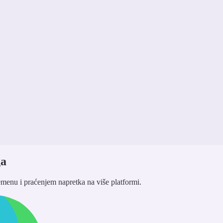
ga
menu i praćenjem napretka na više platformi.