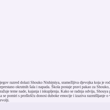
jegov razred dolazi Shouko Nishimiya, sramežljiva djevojka koja je ro
ih neprestano okrutnih šala i napada. Škola postaje pravi pakao za Shouk
stražuje teme nade, kajanja i iskupljenja. Kako se radnja odvija, Shouya 
se pomiri s prošlošću donosi duboke emocije i izaziva razmišljanje o va
evolji.