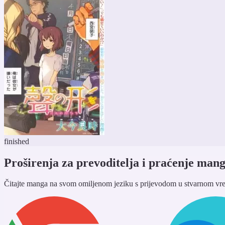
finished
Proširenja za prevoditelja i praćenje man
Čitajte manga na svom omiljenom jeziku s prijevodom u stvarnom vre