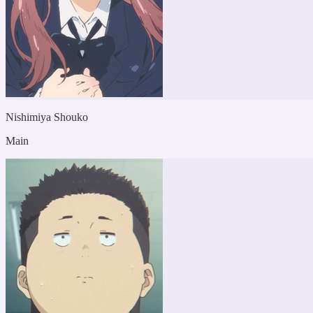
Nishimiya Shouko
Main