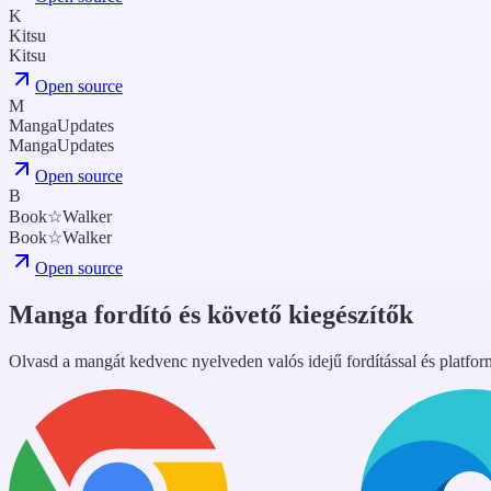
K
Kitsu
Kitsu
Open source
M
MangaUpdates
MangaUpdates
Open source
B
Book☆Walker
Book☆Walker
Open source
Manga fordító és követő kiegészítők
Olvasd a mangát kedvenc nyelveden valós idejű fordítással és platfo