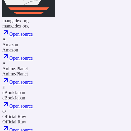
mangadex.org
mangadex.org
Open source
A
Amazon
Amazon
Open source
A
Anime-Planet
Anime-Planet
Open source
E
eBookJapan
eBookJapan
Open source
O
Official Raw
Official Raw
Open source