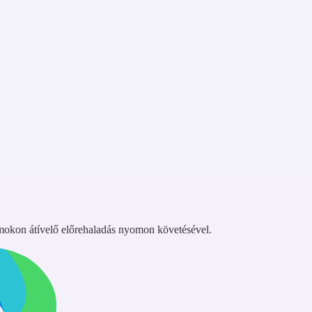
rmokon átívelő előrehaladás nyomon követésével.