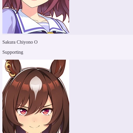
Sakura Chiyono O
Supporting