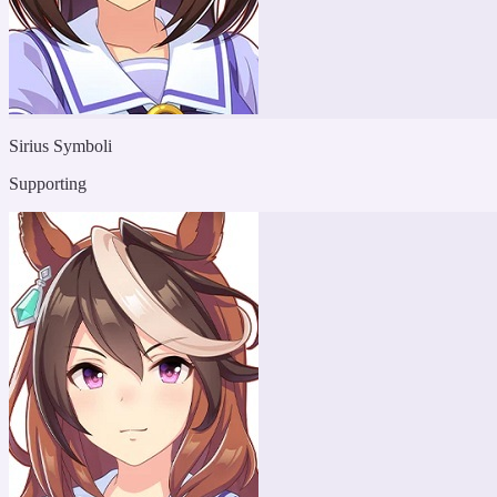
Sirius Symboli
Supporting