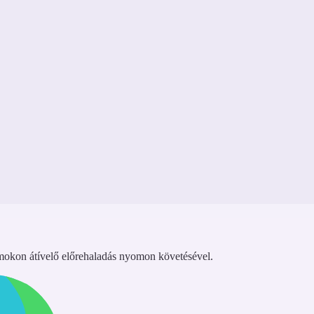
rmokon átívelő előrehaladás nyomon követésével.