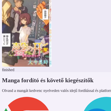
finished
Manga fordító és követő kiegészítők
Olvasd a mangát kedvenc nyelveden valós idejű fordítással és platfo