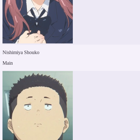
Nishimiya Shouko
Main