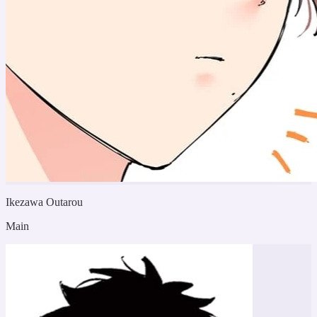
Ikezawa Outarou
Main