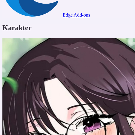
Edge Add-ons
Karakter