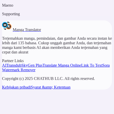
Maeno
Supporting
Manga Translator
Terjemahkan manga, pemindaian, dan gambar Anda secara instan ke
lebih dari 135 bahasa. Cukup unggah gambar Anda, dan terjemahan
manga kami berbasis AI akan memberikan Anda terjemahan yang
cepat dan akurat
Partner Links
AITransdub
SkyGen Plus
Translate Manga Online
Link To Text
Sora
Watermark Remover
Copyright (c) 2025 CHATHUB LLC. All rights reserved.
Kebijakan pribadi
Syarat &amp; Ketentuan