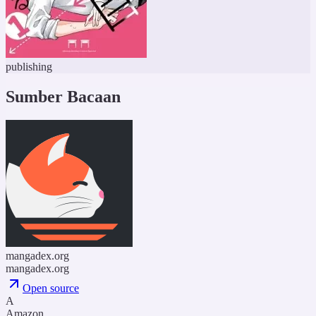
publishing
Sumber Bacaan
mangadex.org
mangadex.org
Open source
A
Amazon