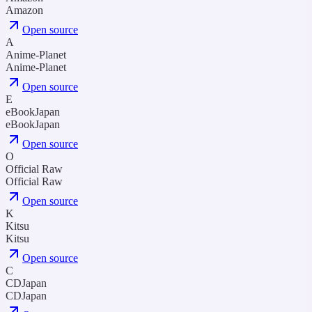
Amazon
Open source
A
Anime-Planet
Anime-Planet
Open source
E
eBookJapan
eBookJapan
Open source
O
Official Raw
Official Raw
Open source
K
Kitsu
Kitsu
Open source
C
CDJapan
CDJapan