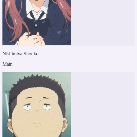
Nishimiya Shouko
Main