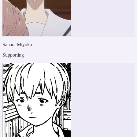
Sahara Miyoko
Supporting