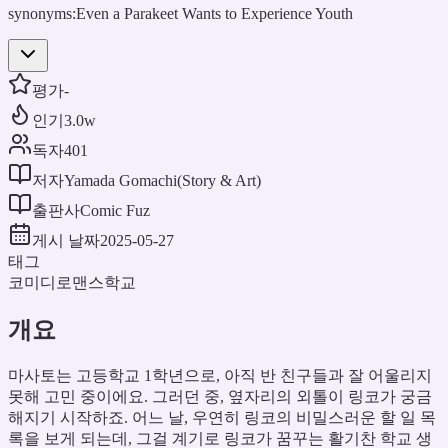
synonyms:
Even a Parakeet Wants to Experience Youth
평가
-
인기
3.0w
독자
401
저자
Yamada Gomachi(Story & Art)
출판사
Comic Fuz
게시 날짜
2025-05-27
태그
코미디
로맨스
학교
개요
마사토는 고등학교 1학년으로, 아직 반 친구들과 잘 어울리지
못해 고민 중이에요. 그러던 중, 옆자리의 외톨이 링코가 궁금
해지기 시작하죠. 어느 날, 우연히 링코의 비밀스러운 할 일 목
록을 보게 되는데, 그걸 계기로 링코가 꿈꾸는 활기찬 학교 생