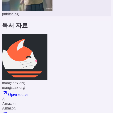
publishing
독서 자료
mangadex.org
mangadex.org
Open source
A
Amazon
Amazon