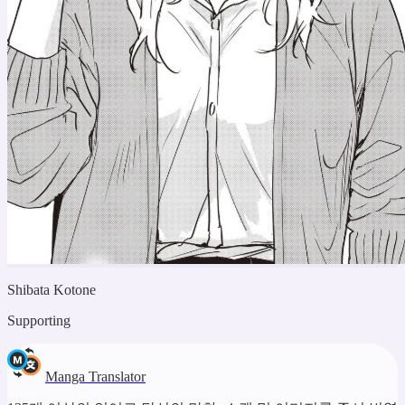
Shibata Kotone
Supporting
Manga Translator