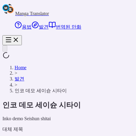
Manga Translator
용법
발견
번역된 만화
Home
>
발견
>
인코 데모 세이슌 시타이
인코 데모 세이슌 시타이
Inko demo Seishun shitai
대체 제목