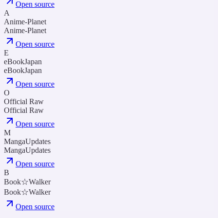
Open source
A
Anime-Planet
Anime-Planet
Open source
E
eBookJapan
eBookJapan
Open source
O
Official Raw
Official Raw
Open source
M
MangaUpdates
MangaUpdates
Open source
B
Book☆Walker
Book☆Walker
Open source