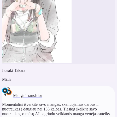
Itosaki Takara
Main
Manga Translator
Momentaliai išverkite savo mangas, skenuojamus darbus ir
nuotraukas į daugiau nei 135 kalbas. Tiesiog įkelkite savo
nuotraukas, o mūsų AI pagrindu veikiantis manga vertėjas suteiks