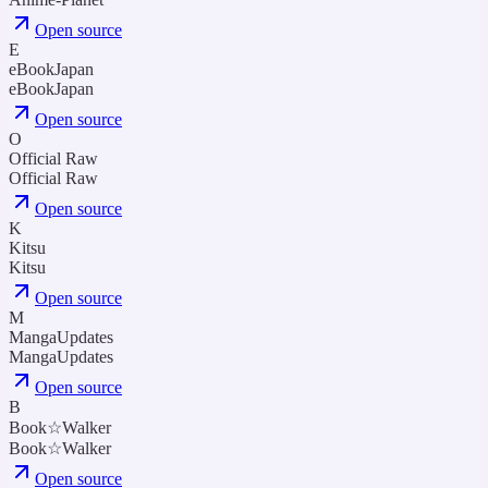
Open source
E
eBookJapan
eBookJapan
Open source
O
Official Raw
Official Raw
Open source
K
Kitsu
Kitsu
Open source
M
MangaUpdates
MangaUpdates
Open source
B
Book☆Walker
Book☆Walker
Open source