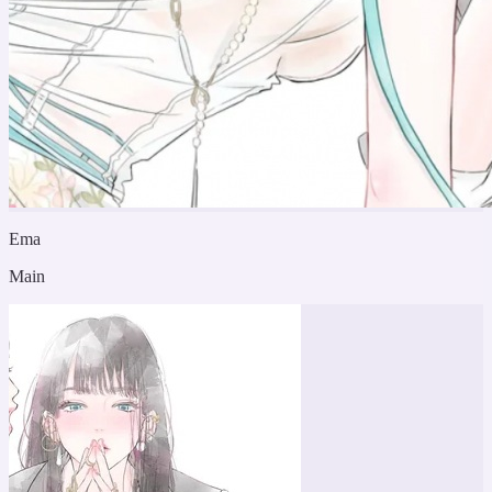
Ema
Main