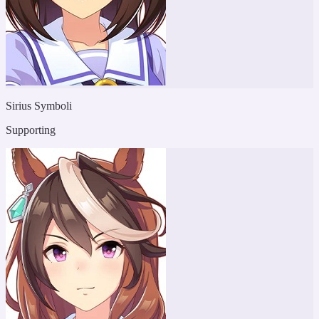
Sirius Symboli
Supporting