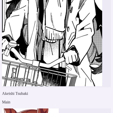
Akeishi Tsubaki
Main