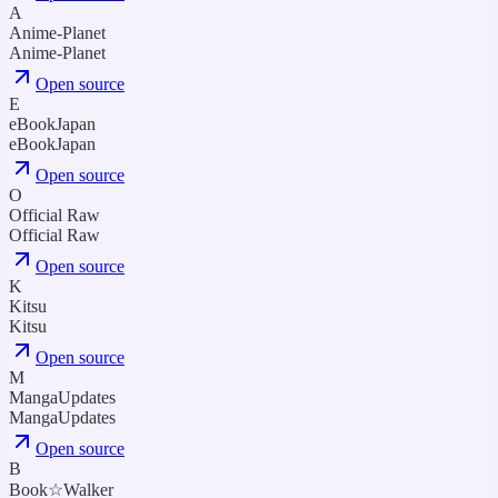
A
Anime-Planet
Anime-Planet
Open source
E
eBookJapan
eBookJapan
Open source
O
Official Raw
Official Raw
Open source
K
Kitsu
Kitsu
Open source
M
MangaUpdates
MangaUpdates
Open source
B
Book☆Walker