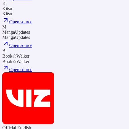
K
Kitsu
Kitsu
Open source
M
MangaUpdates
MangaUpdates
Open source
B
Book☆Walker
Book☆Walker
Open source
Official English