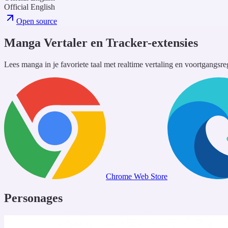
Official English
Open source
Manga Vertaler en Tracker-extensies
Lees manga in je favoriete taal met realtime vertaling en voortgangsre
Chrome Web Store
Personages