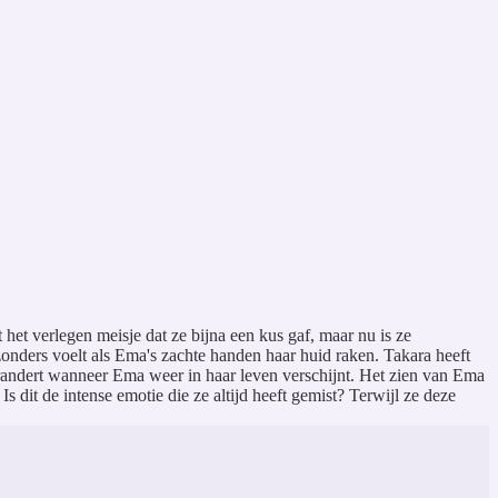
et verlegen meisje dat ze bijna een kus gaf, maar nu is ze
zonders voelt als Ema's zachte handen haar huid raken. Takara heeft
 verandert wanneer Ema weer in haar leven verschijnt. Het zien van Ema
s dit de intense emotie die ze altijd heeft gemist? Terwijl ze deze