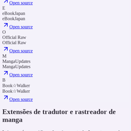
Open source
E
eBookJapan
eBookJapan
Open source
O
Official Raw
Official Raw
Open source
M
MangaUpdates
MangaUpdates
Open source
B
Book☆Walker
Book☆Walker
Open source
Extensões de tradutor e rastreador de
manga