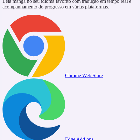
Leia mangá no seu idioma favorito com tradução em tempo real e
acompanhamento do progresso em várias plataformas.
Chrome Web Store
Edge Add-ons