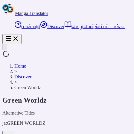
Manga Translator
பயன்பாடு
Discover
மொழிபெயர்க்கப்பட்ட மங்கா
Home
>
Discover
>
Green Worldz
Green Worldz
Alternative Titles
ja:
GREEN WORLDZ