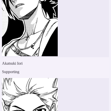
Akatsuki Iori
Supporting