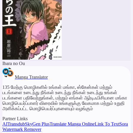
Ibara no Ou
Manga Translator
135 மேற்கு மொழிகளில் உங்கள் மங்கா, ஸ்கேன்கள் மற்றும்
படங்களை உடைந்து நீங்கள் உடைந்து நீங்கள் உடைந்து உங்கள்
படங்களை பதிவேற்றுங்கள், மற்றும் எங்கள் ஆர்டிஃபிசியான மங்கா
மொழிபெயர்ப்பாளர் விரைவில் உங்களுக்கு வேகமாக மற்றும் உறுதி
அளிக்கப்பட்ட மொழிபெயர்ப்புகளையும் வழங்கும்
Partner Links
AITransdub
SkyGen Plus
Translate Manga Online
Link To Text
Sora
Watermark Remover