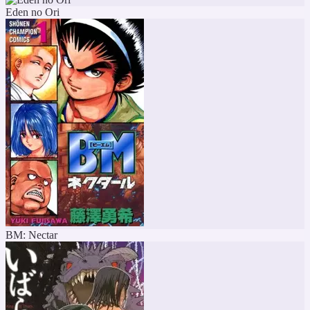
Eden no Ori
BM: Nectar