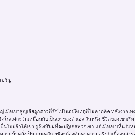
กขวัญ
ญ่เมื่อเขาสูญเสียลูกสาวที่รักไปในอุบัติเหตุที่ไม่คาดคิด หลังจากเ
ีวิตในแต่ละวันเหมือนกับเป็นเงาของตัวเอง วันหนึ่ง ชีวิตของเขาเริ
ื่นใบปลิวให้เขา ยูชิเตรียมที่จะปฏิเสธพวกเขา แต่เมื่อเขาเห็นใ
นาและความบ้าคลั่งเป็นแกนหลัก ยูชิจะต้องค้นหาความจริงว่าเบื้องหล