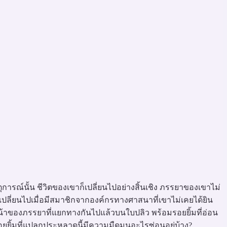
หตุการณ์นั้น ชีวิตของเขาก็เปลี่ยนไปอย่างสิ้นเชิง ภรรยาของเขาไม่
่มเปลี่ยนไปเมื่อมีสมาชิกจากองค์กรทางศาสนาที่เขาไม่เคยได้ยิน
บหน้าของภรรยาที่แยกทางกันไปแล้วบนใบปลิว พร้อมรอยยิ้มที่อ่อน
ังรอยยิ้มที่แปลกประหลาดนี้มีความมืดมนอะไรซ่อนอยู่บ้าง?