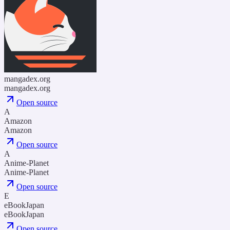
mangadex.org
mangadex.org
Open source
A
Amazon
Amazon
Open source
A
Anime-Planet
Anime-Planet
Open source
E
eBookJapan
eBookJapan
Open source