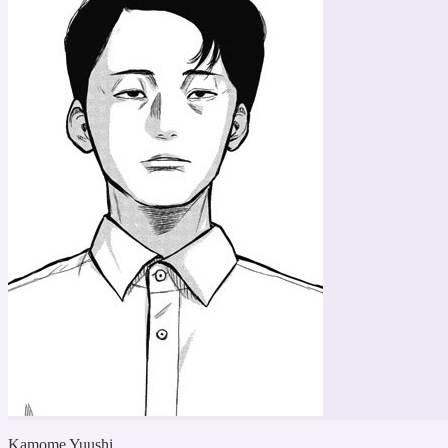
Kamome Yuushi