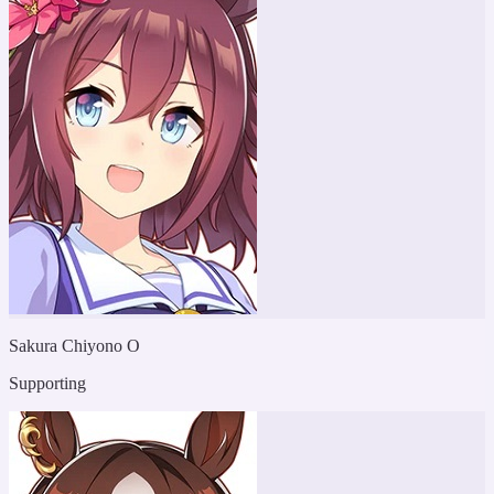
Sakura Chiyono O
Supporting