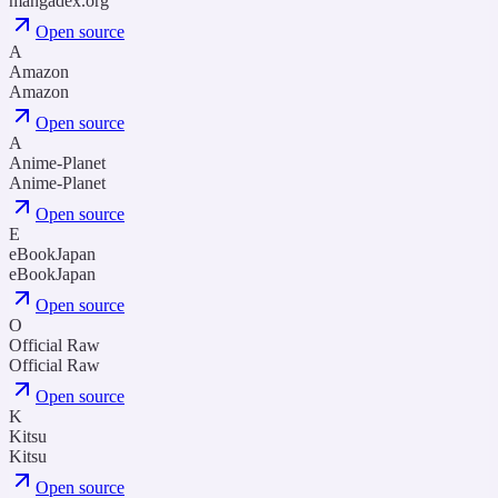
mangadex.org
Open source
A
Amazon
Amazon
Open source
A
Anime-Planet
Anime-Planet
Open source
E
eBookJapan
eBookJapan
Open source
O
Official Raw
Official Raw
Open source
K
Kitsu
Kitsu
Open source