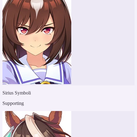
Sirius Symboli
Supporting