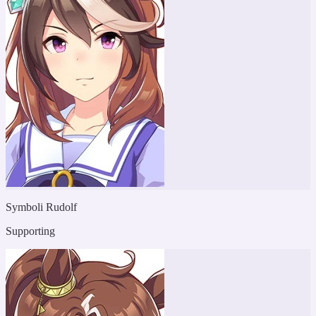
Symboli Rudolf
Supporting