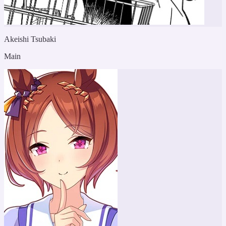
Akeishi Tsubaki
Main