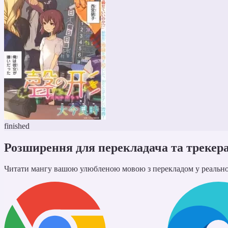
finished
Розширення для перекладача та трекер
Читати мангу вашою улюбленою мовою з перекладом у реальном