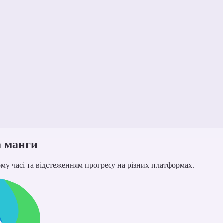
а манги
у часі та відстеженням прогресу на різних платформах.