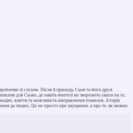
роблеми зі слухом. Після її приходу, Сьоя та його друзі
клом для Сьоко, де навіть вчителі не звертають уваги на те,
о надію, каяття та можливість виправлення помилок. Історія
ення до інших. Це не просто про знущання, а про те, як можна