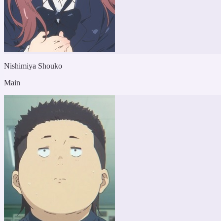
Nishimiya Shouko
Main