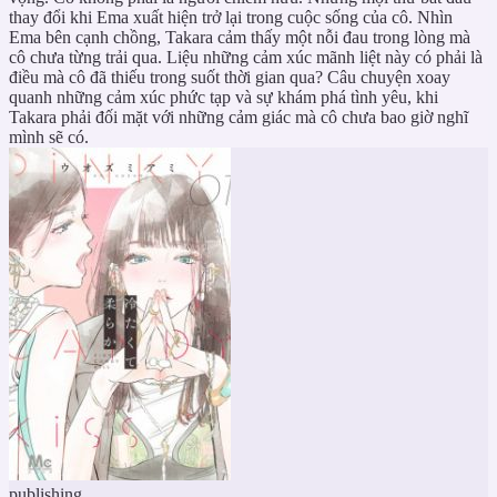
thay đổi khi Ema xuất hiện trở lại trong cuộc sống của cô. Nhìn
Ema bên cạnh chồng, Takara cảm thấy một nỗi đau trong lòng mà
cô chưa từng trải qua. Liệu những cảm xúc mãnh liệt này có phải là
điều mà cô đã thiếu trong suốt thời gian qua? Câu chuyện xoay
quanh những cảm xúc phức tạp và sự khám phá tình yêu, khi
Takara phải đối mặt với những cảm giác mà cô chưa bao giờ nghĩ
mình sẽ có.
publishing