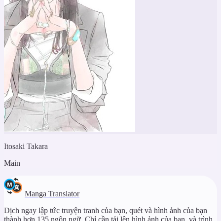
Itosaki Takara
Main
Manga Translator
Dịch ngay lập tức truyện tranh của bạn, quét và hình ảnh của bạn
thành hơn 135 ngôn ngữ. Chỉ cần tải lên hình ảnh của bạn, và trình