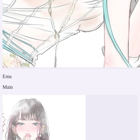
Ema
Main