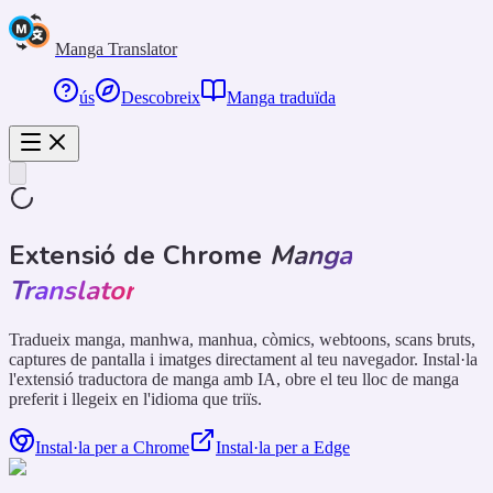
Manga Translator
ús
Descobreix
Manga traduïda
Extensió de Chrome
Manga
Translator
Tradueix manga, manhwa, manhua, còmics, webtoons, scans bruts,
captures de pantalla i imatges directament al teu navegador. Instal·la
l'extensió traductora de manga amb IA, obre el teu lloc de manga
preferit i llegeix en l'idioma que triïs.
Instal·la per a Chrome
Instal·la per a Edge