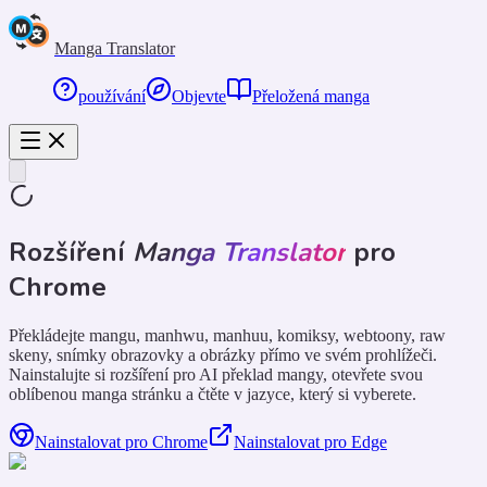
Manga Translator
používání
Objevte
Přeložená manga
Rozšíření
Manga Translator
pro
Chrome
Překládejte mangu, manhwu, manhuu, komiksy, webtoony, raw
skeny, snímky obrazovky a obrázky přímo ve svém prohlížeči.
Nainstalujte si rozšíření pro AI překlad mangy, otevřete svou
oblíbenou manga stránku a čtěte v jazyce, který si vyberete.
Nainstalovat pro Chrome
Nainstalovat pro Edge