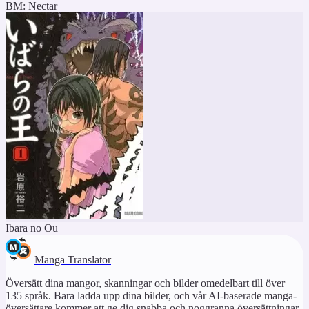
BM: Nectar
Ibara no Ou
Manga Translator
Översätt dina mangor, skanningar och bilder omedelbart till över
135 språk. Bara ladda upp dina bilder, och vår AI-baserade manga-
översättare kommer att ge dig snabba och noggranna översättningar