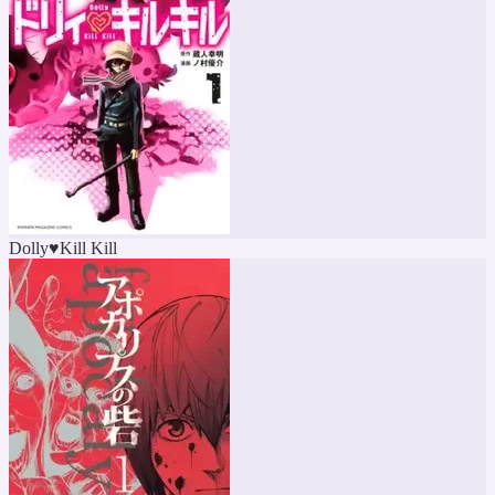
Dolly♥Kill Kill