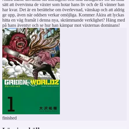
sätt att övervinna de växter som hotar hans liv och de få vänner han
har kvar. Det är en berättelse om överlevnad, vänskap och att aldrig
ge upp, även när oddsen verkar omöjliga. Kommer Akira att lyckas
hitta en väg framåt i denna nya, skrämmande verklighet? Häng med
på hans äventyr och se hur han kämpar mot växternas dominans!
finished